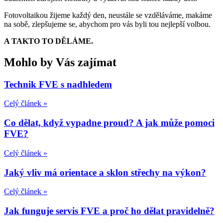
Fotovoltaikou žijeme každý den, neustále se vzděláváme, makáme
na sobě, zlepšujeme se, abychom pro vás byli tou nejlepší volbou.
A TAKTO TO DĚLÁME.
Mohlo by Vás zajímat
Technik FVE s nadhledem
Celý článek »
Co dělat, když vypadne proud? A jak může pomoci
FVE?
Celý článek »
Jaký vliv má orientace a sklon střechy na výkon?
Celý článek »
Jak funguje servis FVE a proč ho dělat pravidelně?