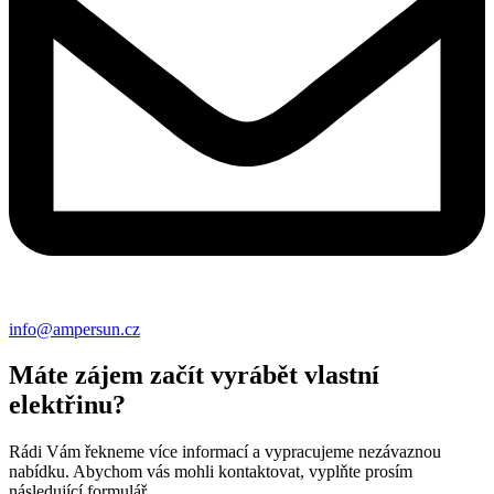
info@ampersun.cz
Máte zájem začít vyrábět vlastní
elektřinu?
Rádi Vám řekneme více informací a vypracujeme nezávaznou
nabídku. Abychom vás mohli kontaktovat, vyplňte prosím
následující formulář.