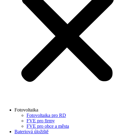
Fotovoltaika
Fotovoltaika pro RD
FVE pro firmy
FVE pro obce a města
Bateriová úložiště