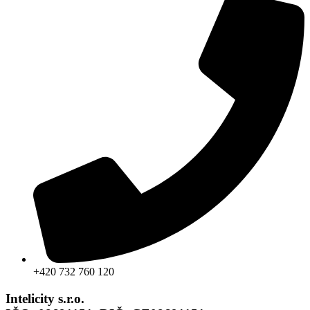
+420 732 760 120
Intelicity s.r.o.