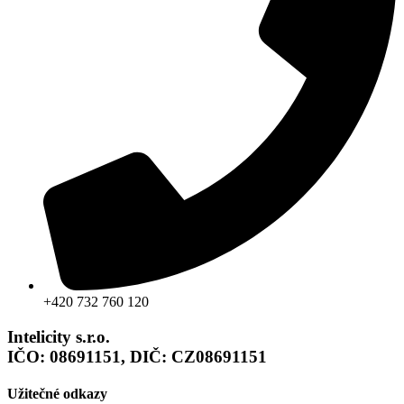
+420 732 760 120
Intelicity s.r.o.
IČO: 08691151, DIČ: CZ08691151
Užitečné odkazy