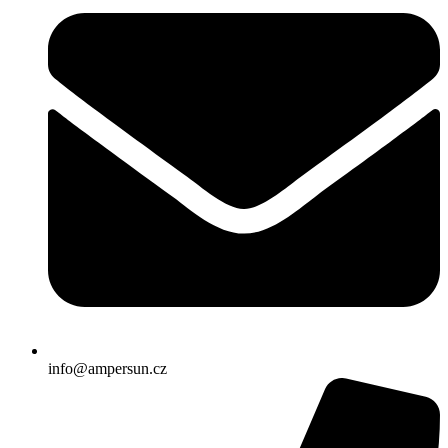
info@ampersun.cz