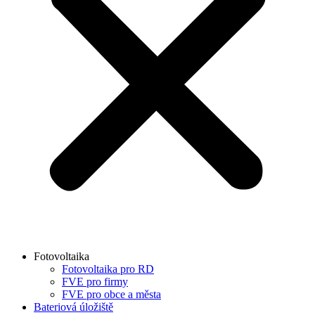
Fotovoltaika
Fotovoltaika pro RD
FVE pro firmy
FVE pro obce a města
Bateriová úložiště