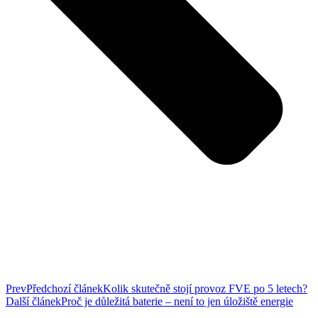
Prev
Předchozí článek
Kolik skutečně stojí provoz FVE po 5 letech?
Další článek
Proč je důležitá baterie – není to jen úložiště energie