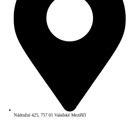
Nádražní 425, 757 01 Valašské Meziříčí