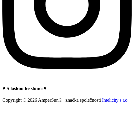
♥ S láskou ke slunci ♥
Copyright © 2026 AmperSun® | značka společnosti
Intelicity s.r.o.