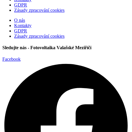
GDPR
Zásady zpracování cookies
O nás
Kontakty
GDPR
Zásady zpracování cookies
Sledujte nás - Fotovoltaika Valašské Meziříčí
Facebook