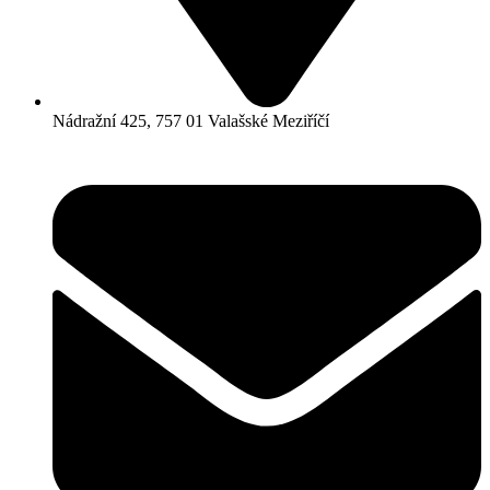
Nádražní 425, 757 01 Valašské Meziříčí