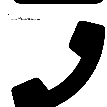
info@ampersun.cz