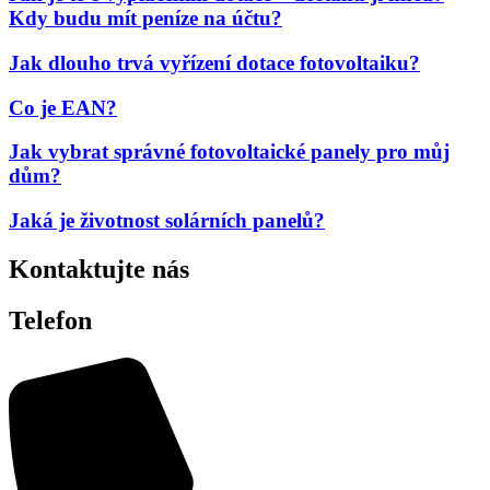
Kdy budu mít peníze na účtu?
Jak dlouho trvá vyřízení dotace fotovoltaiku?
Co je EAN?
Jak vybrat správné fotovoltaické panely pro můj
dům?
Jaká je životnost solárních panelů?
Kontaktujte nás
Telefon