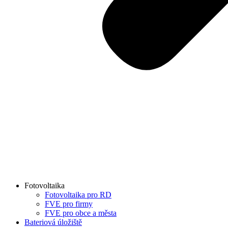
Fotovoltaika
Fotovoltaika pro RD
FVE pro firmy
FVE pro obce a města
Bateriová úložiště