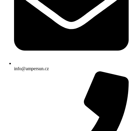
info@ampersun.cz