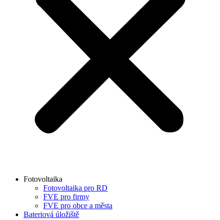
Fotovoltaika
Fotovoltaika pro RD
FVE pro firmy
FVE pro obce a města
Bateriová úložiště