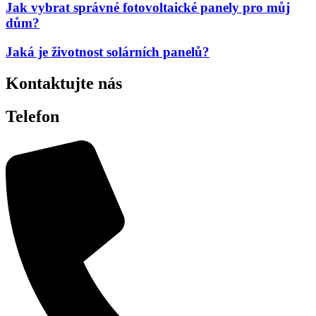
Jak vybrat správné fotovoltaické panely pro můj
dům?
Jaká je životnost solárních panelů?
Kontaktujte nás
Telefon