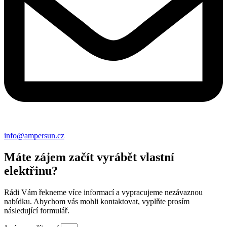
info@ampersun.cz
Máte zájem začít vyrábět vlastní
elektřinu?
Rádi Vám řekneme více informací a vypracujeme nezávaznou
nabídku. Abychom vás mohli kontaktovat, vyplňte prosím
následující formulář.