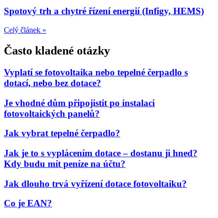
Spotový trh a chytré řízení energií (Infigy, HEMS)
Celý článek »
Často kladené otázky
Vyplatí se fotovoltaika nebo tepelné čerpadlo s
dotací, nebo bez dotace?
Je vhodné dům připojistit po instalaci
fotovoltaických panelů?
Jak vybrat tepelné čerpadlo?
Jak je to s vyplácením dotace – dostanu ji hned?
Kdy budu mít peníze na účtu?
Jak dlouho trvá vyřízení dotace fotovoltaiku?
Co je EAN?