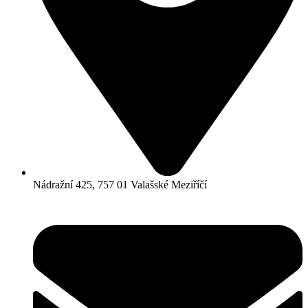
Nádražní 425, 757 01 Valašské Meziříčí